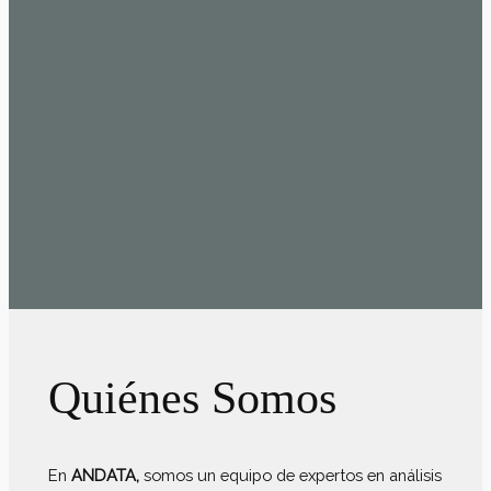
Ponte en
Ver Nuestros
Contacto
Servicios
Quiénes Somos
En
ANDATA,
somos un equipo de expertos en análisis