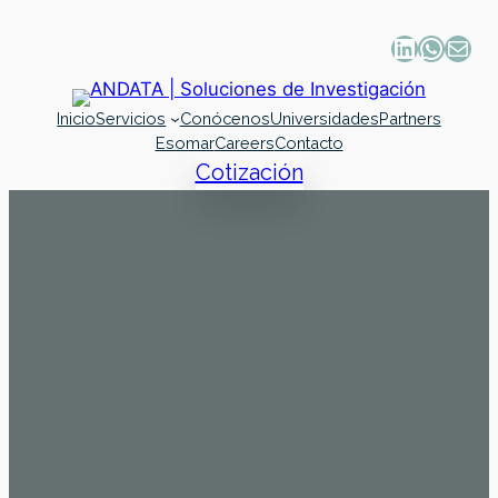
Inicio
Servicios
Conócenos
Universidades
Partners
Esomar
Careers
Contacto
Cotización