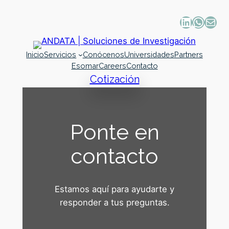
Inicio
Servicios
Conócenos
Universidades
Partners
Esomar
Careers
Contacto
Cotización
Ponte en
contacto
Estamos aquí para ayudarte y
responder a tus preguntas.