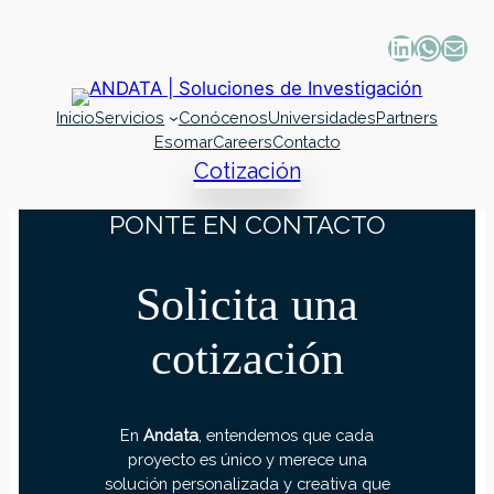
Inicio
Servicios
Conócenos
Universidades
Partners
Esomar
Careers
Contacto
Cotización
PONTE EN CONTACTO
Solicita una
cotización
En
Andata
, entendemos que cada
proyecto es único y merece una
solución personalizada y creativa que